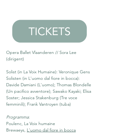
Opera Ballet Vlaanderen // Sora Lee 
(dirigent)
Solist (in La Voix Humaine): Veronique Gens
Solisten (in L'uomo dal fiore in bocca): 
Davide Damiani (L'uomo); Thomas Blondelle 
(Un pacifico avventore); Sawako Kayaki; Elisa 
Soster; Jessica Stakenburg (Tre voce 
femminili); Frank Vantroyen (tuba)
Programma
: 
Poulenc, La Voix humaine 
Brewaeys, 
L'uomo dal fiore in bocca