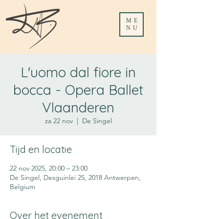
ME
NU
L'uomo dal fiore in
bocca - Opera Ballet
Vlaanderen
za 22 nov
  |  
De Singel
Tijd en locatie
22 nov 2025, 20:00 – 23:00
De Singel, Desguinlei 25, 2018 Antwerpen,
Belgium
Over het evenement