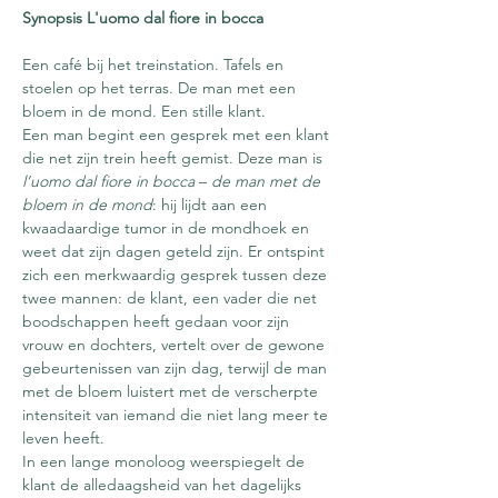
Synopsis L'uomo dal fiore in bocca
Een café bij het treinstation. Tafels en 
stoelen op het terras. De man met een 
bloem in de mond. Een stille klant.
Een man begint een gesprek met een klant 
die net zijn trein heeft gemist. Deze man is 
l’uomo dal fiore in bocca
 – 
de man met de 
bloem in de mond
: hij lijdt aan een 
kwaadaardige tumor in de mondhoek en 
weet dat zijn dagen geteld zijn. Er ontspint 
zich een merkwaardig gesprek tussen deze 
twee mannen: de klant, een vader die net 
boodschappen heeft gedaan voor zijn 
vrouw en dochters, vertelt over de gewone 
gebeurtenissen van zijn dag, terwijl de man 
met de bloem luistert met de verscherpte 
intensiteit van iemand die niet lang meer te 
leven heeft.
In een lange monoloog weerspiegelt de 
klant de alledaagsheid van het dagelijks 