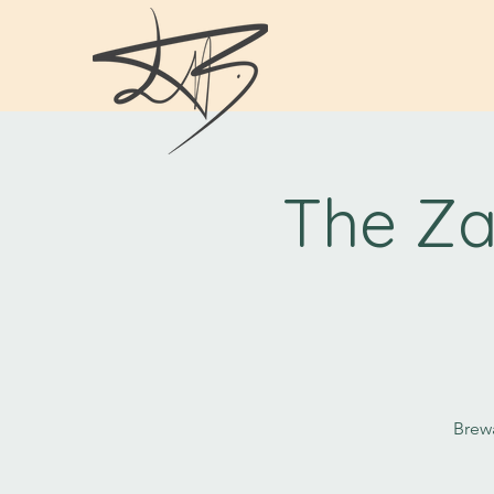
The Za
Brew