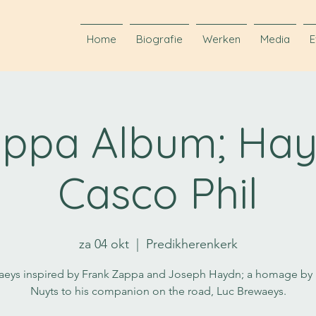
Home
Biografie
Werken
Media
E
ppa Album; Hay
Casco Phil
za 04 okt
  |  
Predikherenkerk
aeys inspired by Frank Zappa and Joseph Haydn; a homage by 
Nuyts to his companion on the road, Luc Brewaeys.