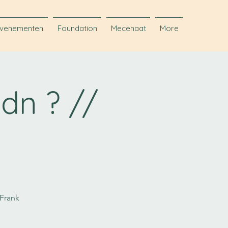
venementen
Foundation
Mecenaat
More
dn ? //
Frank