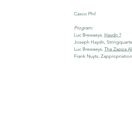
Casco Phil 
Program:
Luc Brewaeys, 
Haydn ?
Joseph Haydn, Stringquartet 
Luc Brewaeys, 
The Zappa Al
Frank Nuyts, Zappropriation