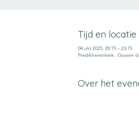
Tijd en locatie
04 okt 2025, 20:15 – 23:15
Predikherenkerk , Goswin de
Over het eve