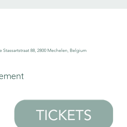
 Stassartstraat 88, 2800 Mechelen, Belgium
nement