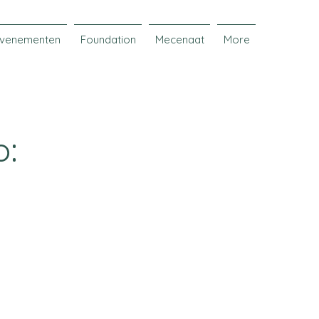
venementen
Foundation
Mecenaat
More
o: