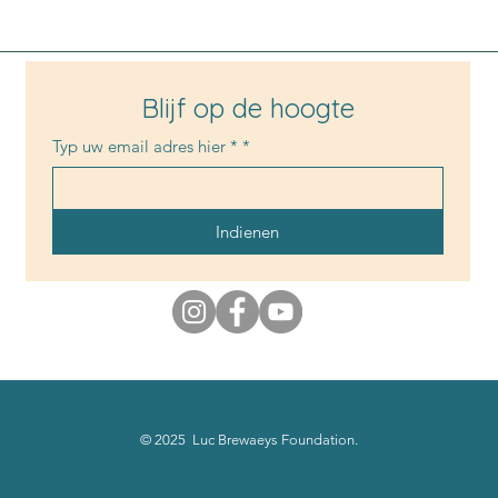
Blijf op de hoogte
Typ uw email adres hier *
*
Indienen
© 2025 Luc Brewaeys Foundation.