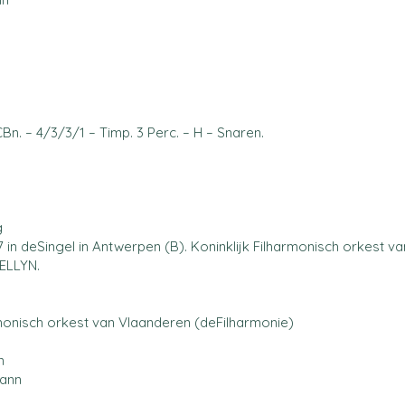
Bn. – 4/3/3/1 – Timp. 3 Perc. – H – Snaren.
g
in deSingel in Antwerpen (B). Koninklijk Filharmonisch orkest v
WELLYN.
rmonisch orkest van Vlaanderen (deFilharmonie)
n
ann