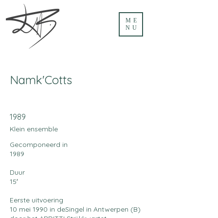
ME
NU
Namk'Cotts
1989
Klein ensemble
Gecomponeerd in
1989
Duur
15′
Eerste uitvoering
10 mei 1990 in deSingel in Antwerpen (B)