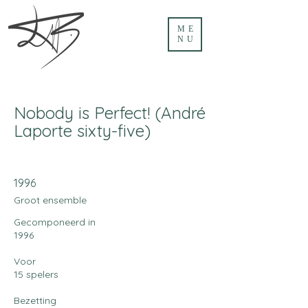
ME
NU
Nobody is Perfect! (André
Laporte sixty-five)
1996
Groot ensemble
Gecomponeerd in
1996
Voor
15 spelers
Bezetting