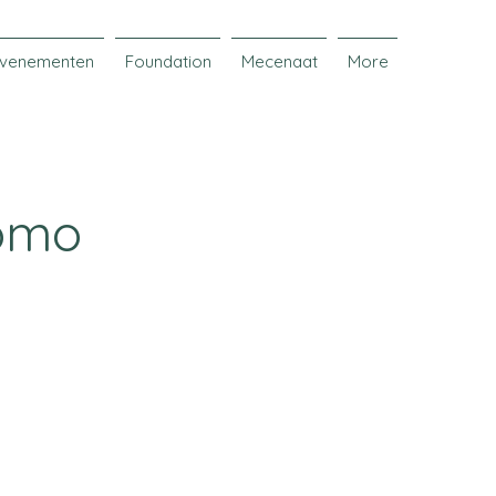
venementen
Foundation
Mecenaat
More
uomo