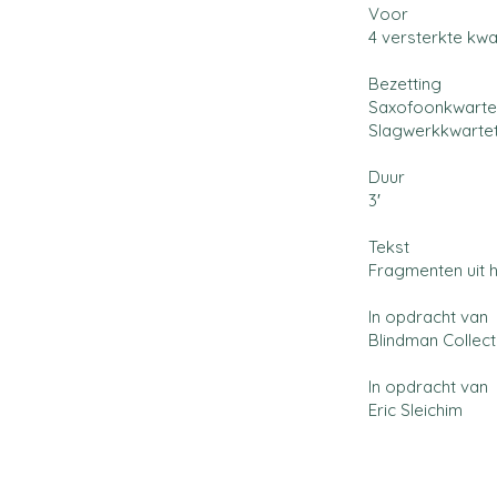
Voor
4 versterkte kwa
Bezetting
Saxofoonkwartet :
Slagwerkkwartet.
Duur
3′
Tekst
Fragmenten uit h
In opdracht van
Blindman Collect
In opdracht van
Eric Sleichim