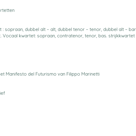
rtetten
 sopraan, dubbel alt – alt, dubbel tenor – tenor, dubbel alt – bar
 Vocaal kwartet: sopraan, contratenor, tenor, bas. strijkkwartet
et Manifesto del Futurismo van Filippo Marinetti
ief