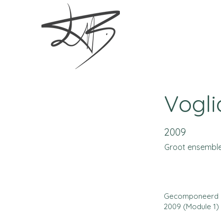
Vogli
2009
Groot ensembl
Gecomponeerd 
2009 (Module 1)