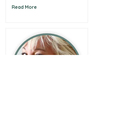
Read More
Interview met Mireille
Capelle
Mireille Capelle is zangeres en werkte