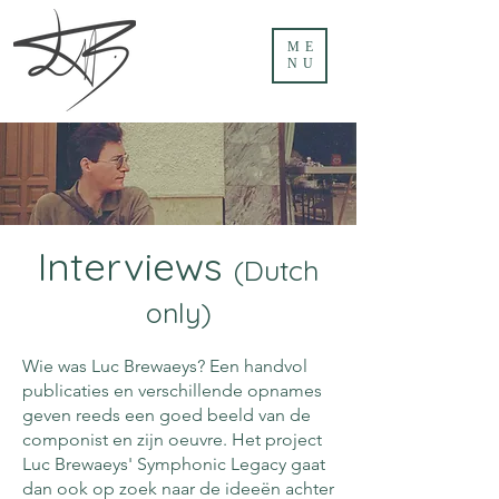
ME
NU
Interviews
(Dutch
only)
Wie was Luc Brewaeys? Een handvol
publicaties en verschillende opnames
geven reeds een goed beeld van de
componist en zijn oeuvre. Het project
Luc Brewaeys' Symphonic Legacy gaat
dan ook op zoek naar de ideeën achter