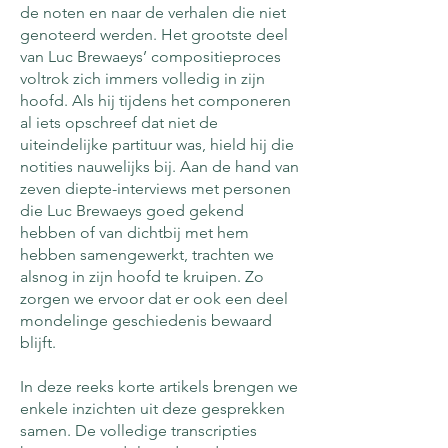
de noten en naar de verhalen die niet
genoteerd werden. Het grootste deel
van Luc Brewaeys’ compositieproces
voltrok zich immers volledig in zijn
hoofd. Als hij tijdens het componeren
al iets opschreef dat niet de
uiteindelijke partituur was, hield hij die
notities nauwelijks bij. Aan de hand van
zeven diepte-interviews met personen
die Luc Brewaeys goed gekend
hebben of van dichtbij met hem
hebben samengewerkt, trachten we
alsnog in zijn hoofd te kruipen. Zo
zorgen we ervoor dat er ook een deel
mondelinge geschiedenis bewaard
blijft.
In deze reeks korte artikels brengen we
enkele inzichten uit deze gesprekken
samen. De volledige transcripties